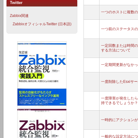
Twitter
一つのホストに複数の
Zabbix関連
ZabbixオフィシャルTwitter (日本語)
一つ前のステータスの
一定回数または時間の
する方法について
一定期間更新がなかったフ
一度削除したEsxi
一度障害が発生したら
持できるでしょうか？
一時的にアクションが
一般的な設定方法につ