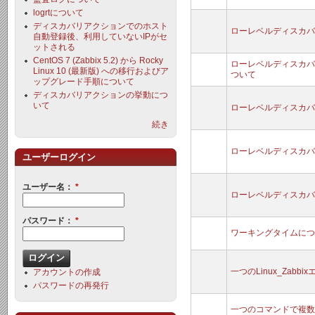
logrtについて
ディスカバリアクションでのホスト
ローレベルディスカバ
自動登録後、利用していないIPがセ
ットされる
CentOS 7 (Zabbix 5.2) から Rocky
ローレベルディスカバリ
Linux 10 (最新版) への移行およびア
ついて
ップグレード手順について
ディスカバリアクションの挙動につ
いて
ローレベルディスカバ
続き
ローレベルディスカバリ（n
ユーザーログイン
ユーザー名：
*
ローレベルディスカバ
パスワード：
*
ワーキングタイムにつ
一つのLinux_Zab
アカウントの作成
パスワードの再発行
一つのコマンドで複数