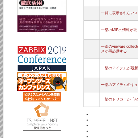
一覧に表示されないス
一部のMIBの情報が
一部のvmware colle
スが再起動する
一部のアイテムが最新
一部のアイテムのキュ
一部のトリガーが「Agent