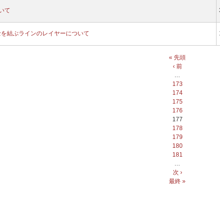
ついて
士を結ぶラインのレイヤーについて
« 先頭
‹ 前
…
173
174
175
176
177
178
179
180
181
…
次 ›
最終 »