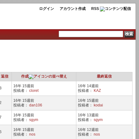
ログイン
アカウント作成
RSS
返信
作成
最終返信
16年 15週前
16年 14週前
3
投稿者：
cloret
投稿者：
KAZ
16年 15週前
16年 15週前
2
投稿者：
dan106
投稿者：
kodai
16年 15週前
16年 13週前
7
投稿者：
sgym
投稿者：
sgym
16年 15週前
16年 12週前
6
投稿者：
nos
投稿者：
nos