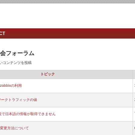
CT
ザー会フォーラム
いコンテンツを投稿
トピック
abbixの利用
ワークトラフィックの値
tlog監視で日本語の情報が取得できません
変更方法について