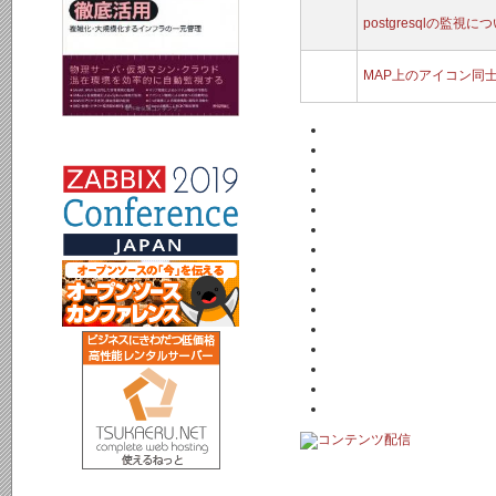
postgresqlの監視に
MAP上のアイコン同