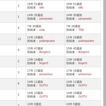
16年 51週前
16年 51週前
2
投稿者：
stifc
投稿者：
stifc
14年 35週前
14年 35週前
1
投稿者：
yamaneko
投稿者：
yamaneko
7年 30週前
7年 28週前
4
投稿者：
oota
投稿者：
TNK
11年 19週前
11年 19週前
12
投稿者：
poikmpoikm
投稿者：
poikmpoikm
15年 47週前
15年 45週前
5
投稿者：
tthogho1
投稿者：
tthogho1
13年 16週前
13年 16週前
2
投稿者：
finger5
投稿者：
finger5
17年 17週前
17年 16週前
3
投稿者：
whinemos
投稿者：
whinemos
14年 11週前
14年 11週前
6
投稿者：
GUITU
投稿者：
GUITU
14年 10週前
14年 10週前
2
投稿者：
GUITU
投稿者：
GUITU
14年 6週前
14年 6週前
7