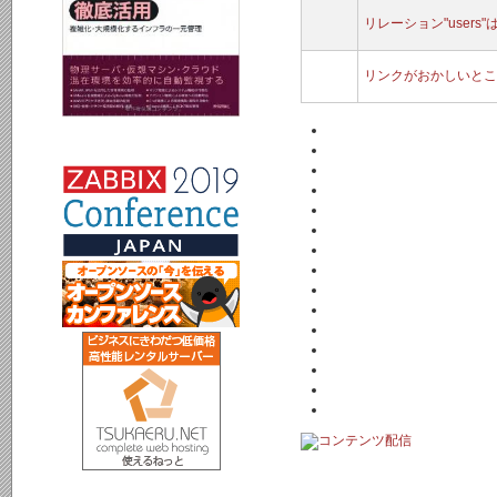
リレーション"user
リンクがおかしいとこ