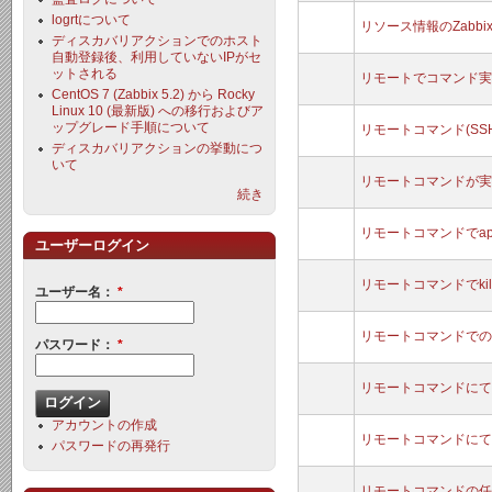
logrtについて
リソース情報のZabb
ディスカバリアクションでのホスト
自動登録後、利用していないIPがセ
ットされる
リモートでコマンド実
CentOS 7 (Zabbix 5.2) から Rocky
Linux 10 (最新版) への移行およびア
ップグレード手順について
リモートコマンド(SSH)実
ディスカバリアクションの挙動につ
いて
リモートコマンドが実
続き
リモートコマンドでap
ユーザーログイン
リモートコマンドでkil
ユーザー名：
*
リモートコマンドでの
パスワード：
*
リモートコマンドにて
アカウントの作成
リモートコマンドにて
パスワードの再発行
リモートコマンドの任