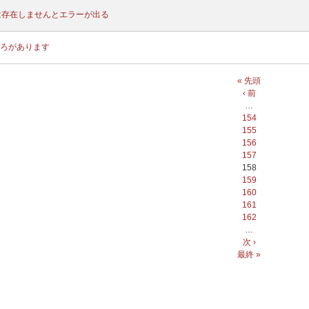
s"は存在しませんとエラーが出る
ろがあります
« 先頭
‹ 前
…
154
155
156
157
158
159
160
161
162
…
次 ›
最終 »