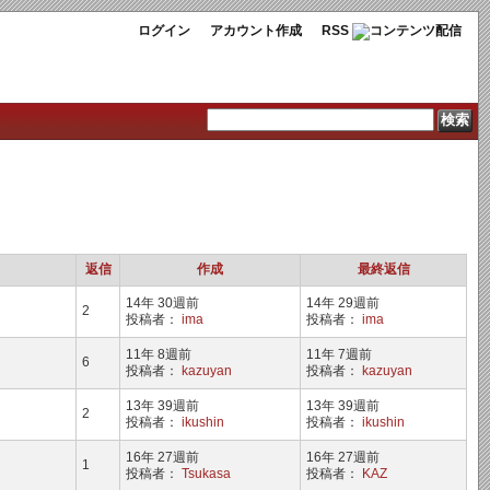
ログイン
アカウント作成
RSS
返信
作成
最終返信
14年 30週前
14年 29週前
2
投稿者：
ima
投稿者：
ima
11年 8週前
11年 7週前
6
投稿者：
kazuyan
投稿者：
kazuyan
13年 39週前
13年 39週前
2
投稿者：
ikushin
投稿者：
ikushin
16年 27週前
16年 27週前
1
投稿者：
Tsukasa
投稿者：
KAZ