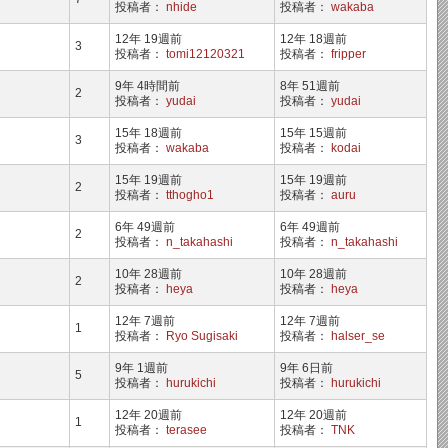
投稿者：
nhide
投稿者：
wakaba
12年 19週前
12年 18週前
3
投稿者：
tomi12120321
投稿者：
fripper
9年 4時間前
8年 51週前
2
投稿者：
yudai
投稿者：
yudai
15年 18週前
15年 15週前
3
投稿者：
wakaba
投稿者：
kodai
15年 19週前
15年 19週前
2
投稿者：
tthogho1
投稿者：
auru
6年 49週前
6年 49週前
2
投稿者：
n_takahashi
投稿者：
n_takahashi
10年 28週前
10年 28週前
2
投稿者：
heya
投稿者：
heya
12年 7週前
12年 7週前
1
投稿者：
Ryo Sugisaki
投稿者：
halser_se
9年 1週前
9年 6日前
5
投稿者：
hurukichi
投稿者：
hurukichi
12年 20週前
12年 20週前
1
投稿者：
terasee
投稿者：
TNK