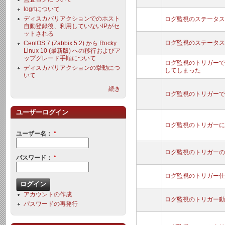
logrtについて
ディスカバリアクションでのホスト
ログ監視のステータス
自動登録後、利用していないIPがセ
ットされる
ログ監視のステータス
CentOS 7 (Zabbix 5.2) から Rocky
Linux 10 (最新版) への移行およびア
ップグレード手順について
ログ監視のトリガーで
ディスカバリアクションの挙動につ
してしまった
いて
続き
ログ監視のトリガーで
ユーザーログイン
ログ監視のトリガーに
ユーザー名：
*
ログ監視のトリガーの
パスワード：
*
ログ監視のトリガー仕
アカウントの作成
ログ監視のトリガー動
パスワードの再発行