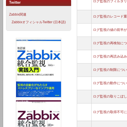
ログ監視のフィルタリ
Twitter
Zabbix関連
ログ監視のレコード重
ZabbixオフィシャルTwitter (日本語)
ログ監視の値の前半が
ログ監視の再検知につ
ログ監視の再読み込み
ログ監視の制限につい
ログ監視の動作につい
ログ監視の取りこぼし
ログ監視の取得不可に