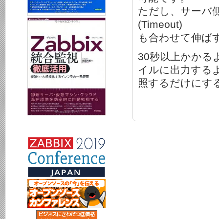
ただし、サーバ
(Timeout)
も合わせて伸ば
30秒以上かかる
イルに出力する
照するだけにす