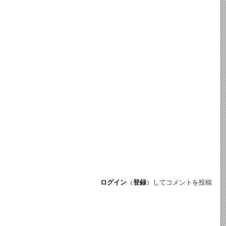
ログイン
（
登録
）してコメントを投稿