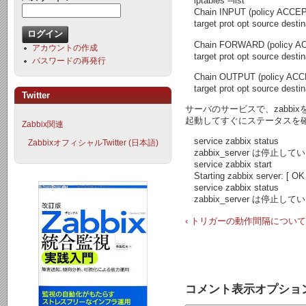
iptables --list
Chain INPUT (policy ACCEP
target prot opt source destin
Chain FORWARD (policy A
アカウントの作成
target prot opt source destin
パスワードの再発行
Chain OUTPUT (policy ACC
target prot opt source destin
Twitter
サーバのサービスで、zabb
起動してすぐにステータスを
Zabbix関連
service zabbix status
ZabbixオフィシャルTwitter (日本語)
zabbix_server は停止して
service zabbix start
Starting zabbix server: [ OK 
service zabbix status
zabbix_server は停止して
‹ トリガーの動作間隔について
コメント表示オプショ