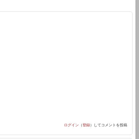
ログイン
（
登録
）してコメントを投稿