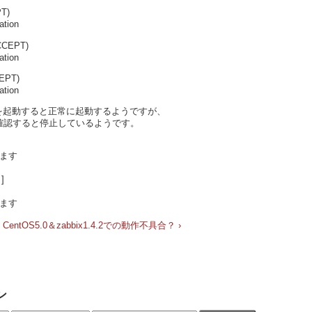
T)
ation
CCEPT)
ation
EPT)
ation
ixを起動すると正常に起動するようですが、
確認すると停止しているようです。
います
]
います
CentOS5.0＆zabbix1.4.2での動作不具合？ ›
ン