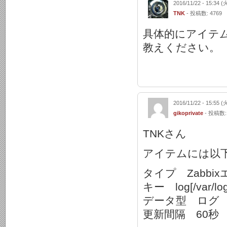
2016/11/22 - 15:34 (
TNK
- 投稿数: 4769
具体的にアイテ
教えください。
2016/11/22 - 15:55 (
gikoprivate
- 投稿数:
TNKさん
アイテムには以
タイプ Zabb
キー log[/var/log
データ型 ログ
更新間隔 60秒