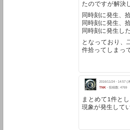
たのですが解決
同時刻に発生、
同時刻に発生、
同時刻に発生し
となっており、
件拾ってしまっ
2016/11/24 - 14:57 (
TNK
- 投稿数: 4769
まとめて1件と
現象が発生して