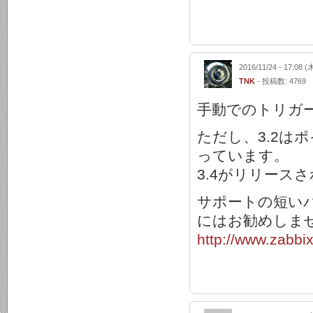
2016/11/24 - 17:08 (
TNK
- 投稿数: 4769
手動でのトリガー
ただし、3.2は
っています。
3.4がリリース
サポートの短い
にはお勧めしま
http://www.zabbi