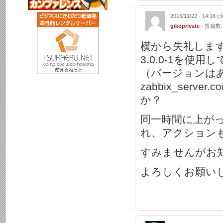
2016/11/22 - 14:16 (
gikoprivate
- 投稿数:
横から失礼しま
3.0.0-1を
（バージョンは
zabbix_serv
か？
同一時間に上がっ
れ、アクション
すみませんがお
よろしくお願い