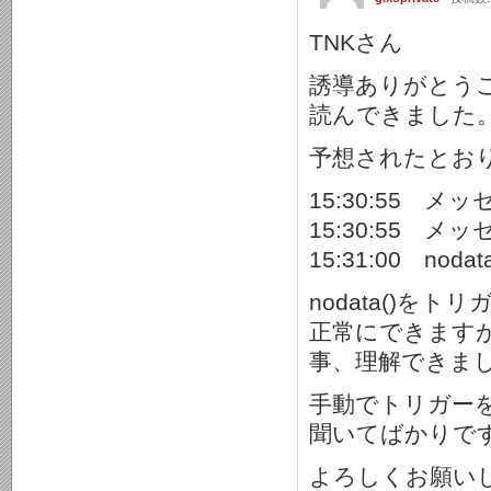
TNKさん
誘導ありがとう
読んできました
予想されたとおり
15:30:55 
15:30:55 
15:31:00 n
nodata()
正常にできます
事、理解できま
手動でトリガー
聞いてばかりで
よろしくお願い