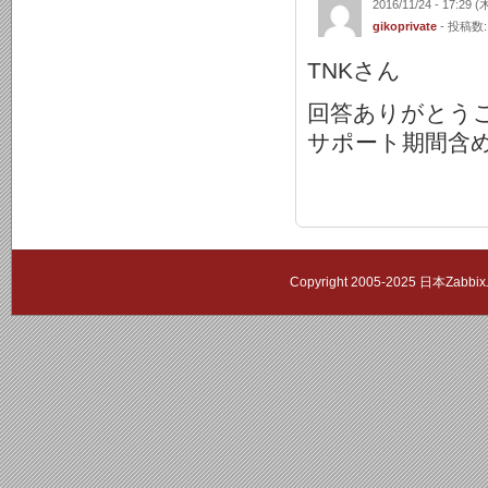
2016/11/24 - 17:29 (
gikoprivate
- 投稿数:
TNKさん
回答ありがとう
サポート期間含
Copyright 2005-2025 日本Zab