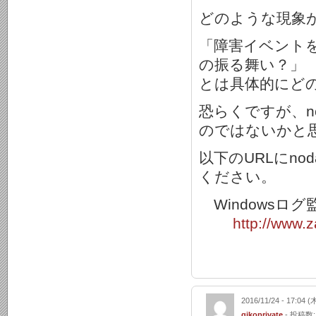
どのような現象
「障害イベント
の振る舞い？」
とは具体的にど
恐らくですが、n
のではないかと
以下のURLにno
ください。
Windowsロ
http://www.
2016/11/24 - 17:04 (
gikoprivate
- 投稿数: