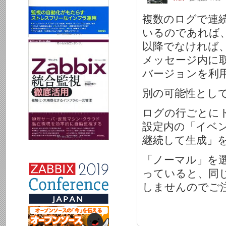
複数のログで連
いるのであれば、す
以降でなければ
メッセージ内に取
バージョンを利
別の可能性とし
ログの行ごとに
設定内の「イベン
継続して生成」
「ノーマル」を
っていると、同
しませんのでご