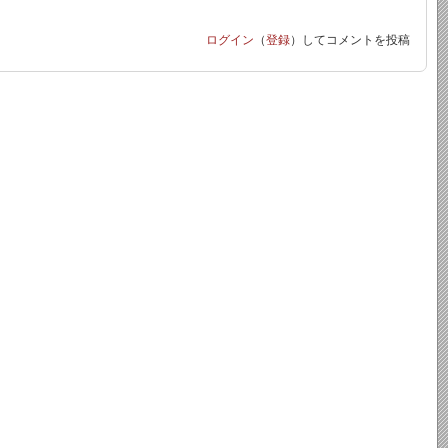
ログイン
（
登録
）してコメントを投稿