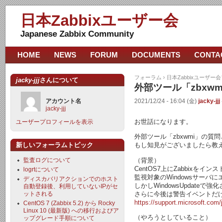
日本Zabbixユーザー会
Japanese Zabbix Community
HOME
NEWS
FORUM
DOCUMENTS
CONTA
フォーラム
›
日本Zabbixユーザー
jacky-jjj
さんについて
外部ツール「zbxw
アカウント名
2021/12/24 - 16:04 (金)
jacky-jjj
jacky-jjj
お世話になります。
ユーザープロフィールを表示
外部ツール「zbxwmi」の
新しいフォーラムトピック
もし知見がございましたら教
（背景）
監査ログについて
CentOS7上にZabbixを
logrtについて
監視対象のWindowsサー
ディスカバリアクションでのホスト
しかしWindowsUpdat
自動登録後、利用していないIPがセ
さらに今後は警告イベントだ
ットされる
https://support.microsoft.com
CentOS 7 (Zabbix 5.2) から Rocky
Linux 10 (最新版) への移行およびア
（やろうとしていること）
ップグレード手順について