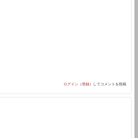
ログイン
（
登録
）してコメントを投稿