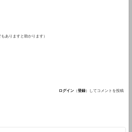
でもありますと助かります）
ログイン
（
登録
）してコメントを投稿