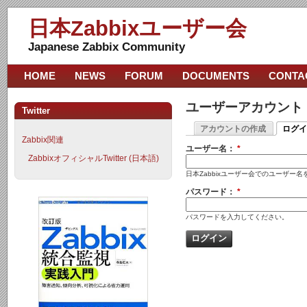
日本Zabbixユーザー会
Japanese Zabbix Community
HOME
NEWS
FORUM
DOCUMENTS
CONTA
ユーザーアカウント
Twitter
アカウントの作成
ログイ
Zabbix関連
ユーザー名：
*
ZabbixオフィシャルTwitter (日本語)
日本Zabbixユーザー会でのユーザー
パスワード：
*
パスワードを入力してください。