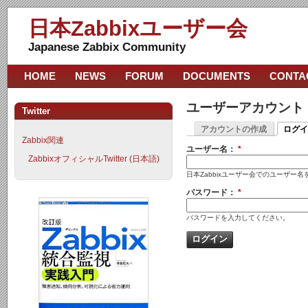
日本Zabbixユーザー会
Japanese Zabbix Community
HOME
NEWS
FORUM
DOCUMENTS
CONTA
ユーザーアカウント
Twitter
アカウントの作成
ログイ
Zabbix関連
ユーザー名：
*
ZabbixオフィシャルTwitter (日本語)
日本Zabbixユーザー会でのユーザー
パスワード：
*
パスワードを入力してください。