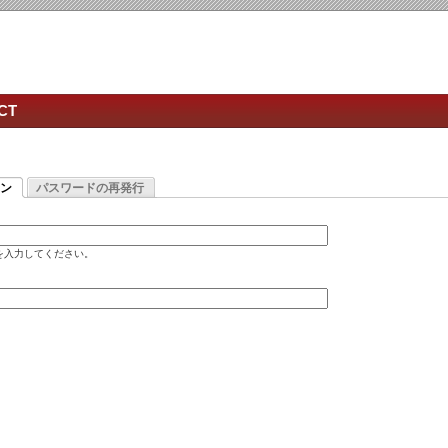
CT
ン
パスワードの再発行
名を入力してください。