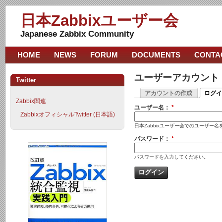
日本Zabbixユーザー会
Japanese Zabbix Community
HOME
NEWS
FORUM
DOCUMENTS
CONTA
ユーザーアカウント
Twitter
アカウントの作成
ログイ
Zabbix関連
ユーザー名：
*
ZabbixオフィシャルTwitter (日本語)
日本Zabbixユーザー会でのユーザー
パスワード：
*
パスワードを入力してください。