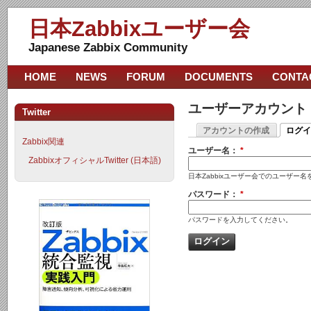
日本Zabbixユーザー会
Japanese Zabbix Community
HOME
NEWS
FORUM
DOCUMENTS
CONTA
ユーザーアカウント
Twitter
アカウントの作成
ログイ
Zabbix関連
ユーザー名：
*
ZabbixオフィシャルTwitter (日本語)
日本Zabbixユーザー会でのユーザー
パスワード：
*
パスワードを入力してください。