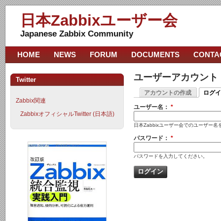
日本Zabbixユーザー会
Japanese Zabbix Community
HOME
NEWS
FORUM
DOCUMENTS
CONTA
ユーザーアカウント
Twitter
アカウントの作成
ログイ
Zabbix関連
ユーザー名：
*
ZabbixオフィシャルTwitter (日本語)
日本Zabbixユーザー会でのユーザー
パスワード：
*
パスワードを入力してください。