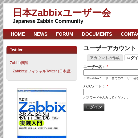
日本Zabbixユーザー会
Japanese Zabbix Community
HOME
NEWS
FORUM
DOCUMENTS
CONTA
ユーザーアカウント
Twitter
アカウントの作成
ログイ
Zabbix関連
ユーザー名：
*
ZabbixオフィシャルTwitter (日本語)
日本Zabbixユーザー会でのユーザー
パスワード：
*
パスワードを入力してください。