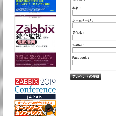
本名：
ホームページ：
居住地：
Twitter：
Facebook：