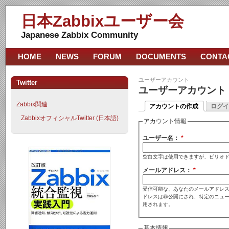
日本Zabbixユーザー会
Japanese Zabbix Community
HOME
NEWS
FORUM
DOCUMENTS
CONTA
ユーザーアカウント
Twitter
ユーザーアカウント
Zabbix関連
アカウントの作成
ログイ
ZabbixオフィシャルTwitter (日本語)
アカウント情報
ユーザー名：
*
空白文字は使用できますが、ピリオ
メールアドレス：
*
受信可能な、あなたのメールアドレス
ドレスは非公開にされ、特定のニュ
用されます。
基本情報