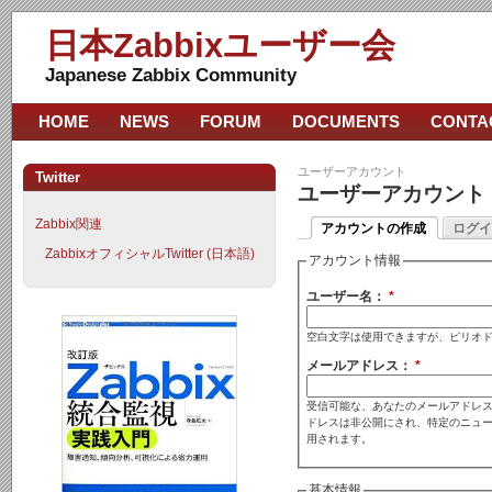
日本Zabbixユーザー会
Japanese Zabbix Community
HOME
NEWS
FORUM
DOCUMENTS
CONTA
ユーザーアカウント
Twitter
ユーザーアカウント
Zabbix関連
アカウントの作成
ログイ
ZabbixオフィシャルTwitter (日本語)
アカウント情報
ユーザー名：
*
空白文字は使用できますが、ピリオ
メールアドレス：
*
受信可能な、あなたのメールアドレス
ドレスは非公開にされ、特定のニュ
用されます。
基本情報