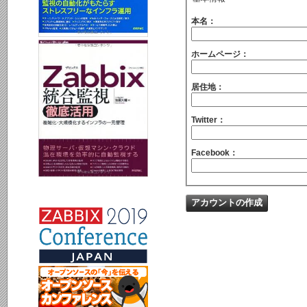
本名：
ホームページ：
居住地：
Twitter：
Facebook：