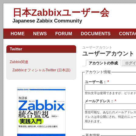
日本Zabbixユーザー会
Japanese Zabbix Community
HOME
NEWS
FORUM
DOCUMENTS
CONTA
ユーザーアカウント
Twitter
ユーザーアカウント
Zabbix関連
アカウントの作成
ログイ
ZabbixオフィシャルTwitter (日本語)
アカウント情報
ユーザー名：
*
空白文字は使用できますが、ピリオ
メールアドレス：
*
受信可能な、あなたのメールアドレス
ドレスは非公開にされ、特定のニュ
用されます。
基本情報