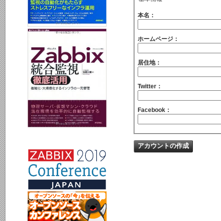
本名：
ホームページ：
居住地：
Twitter：
Facebook：