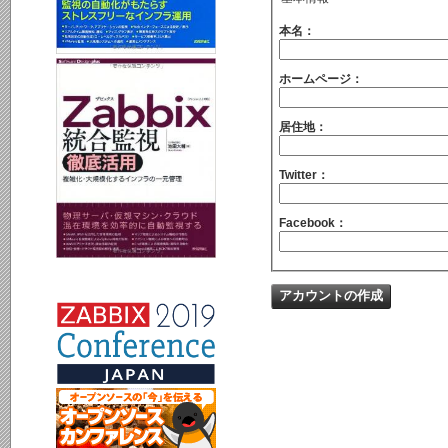
本名：
ホームページ：
居住地：
Twitter：
Facebook：