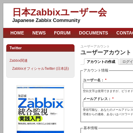
日本Zabbixユーザー会
Japanese Zabbix Community
HOME
NEWS
FORUM
DOCUMENTS
CONTA
ユーザーアカウント
Twitter
ユーザーアカウント
Zabbix関連
アカウントの作成
ログイ
ZabbixオフィシャルTwitter (日本語)
アカウント情報
ユーザー名：
*
空白文字は使用できますが、ピリオ
メールアドレス：
*
受信可能な、あなたのメールアドレス
理者からの連絡、あるいはパスワー
基本情報