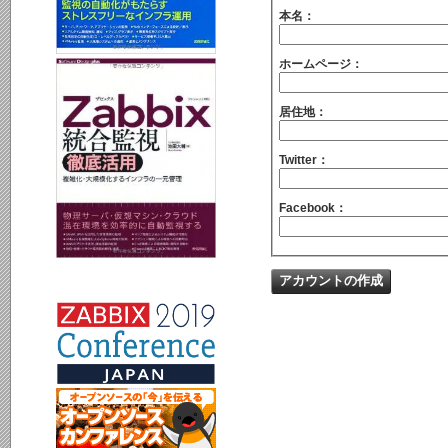
本名：
ホームページ：
居住地：
Twitter：
Facebook：