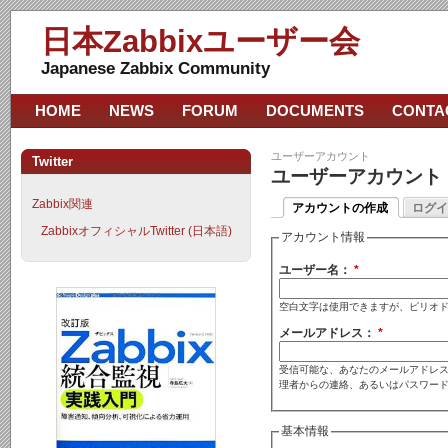
日本Zabbixユーザー会
Japanese Zabbix Community
HOME
NEWS
FORUM
DOCUMENTS
CONTA
ユーザーアカウント
Twitter
ユーザーアカウント
Zabbix関連
アカウントの作成
ログイ
ZabbixオフィシャルTwitter (日本語)
アカウント情報
ユーザー名：
*
空白文字は使用できますが、ピリオ
メールアドレス：
*
受信可能な、あなたのメールアドレス
理者からの連絡、あるいはパスワー
基本情報