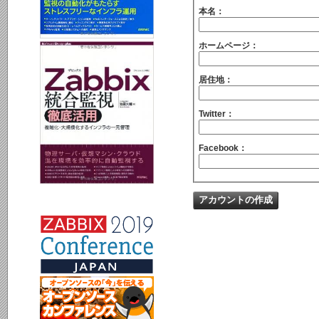
本名：
ホームページ：
居住地：
Twitter：
Facebook：