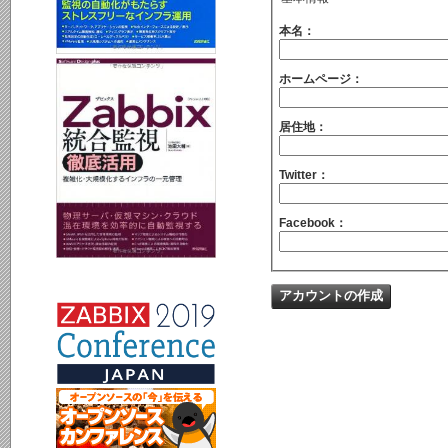
本名：
ホームページ：
居住地：
Twitter：
Facebook：