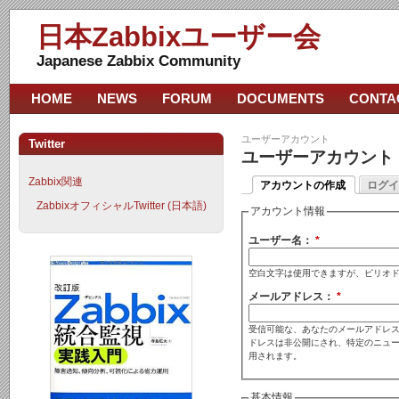
日本Zabbixユーザー会
Japanese Zabbix Community
HOME
NEWS
FORUM
DOCUMENTS
CONTA
ユーザーアカウント
Twitter
ユーザーアカウント
Zabbix関連
アカウントの作成
ログイ
ZabbixオフィシャルTwitter (日本語)
アカウント情報
ユーザー名：
*
空白文字は使用できますが、ピリオ
メールアドレス：
*
受信可能な、あなたのメールアドレス
ドレスは非公開にされ、特定のニュ
用されます。
基本情報