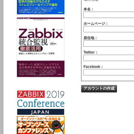
本名：
ホームページ：
居住地：
Twitter：
Facebook：