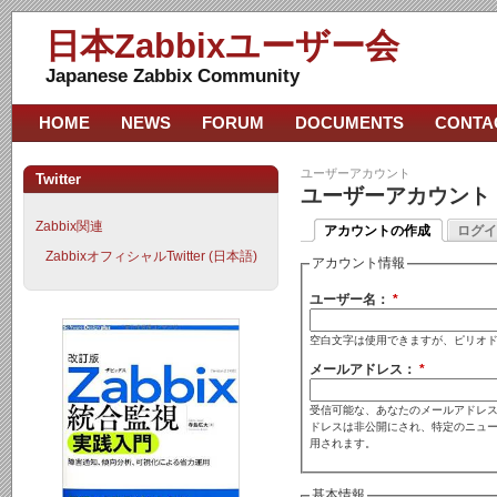
日本Zabbixユーザー会
Japanese Zabbix Community
HOME
NEWS
FORUM
DOCUMENTS
CONTA
ユーザーアカウント
Twitter
ユーザーアカウント
Zabbix関連
アカウントの作成
ログイ
ZabbixオフィシャルTwitter (日本語)
アカウント情報
ユーザー名：
*
空白文字は使用できますが、ピリオ
メールアドレス：
*
受信可能な、あなたのメールアドレス
ドレスは非公開にされ、特定のニュ
用されます。
基本情報