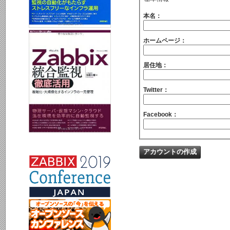
本名：
ホームページ：
居住地：
Twitter：
Facebook：