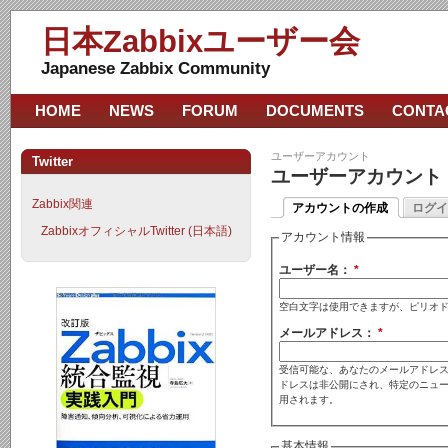
日本Zabbixユーザー会
Japanese Zabbix Community
HOME
NEWS
FORUM
DOCUMENTS
CONTA
ユーザーアカウント
Twitter
ユーザーアカウント
Zabbix関連
アカウントの作成
ログイ
ZabbixオフィシャルTwitter (日本語)
アカウント情報
ユーザー名：
*
空白文字は使用できますが、ピリオ
メールアドレス：
*
受信可能な、あなたのメールアドレス
ドレスは非公開にされ、特定のニュ
用されます。
基本情報