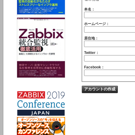
本名：
ホームページ：
居住地：
Twitter：
Facebook：