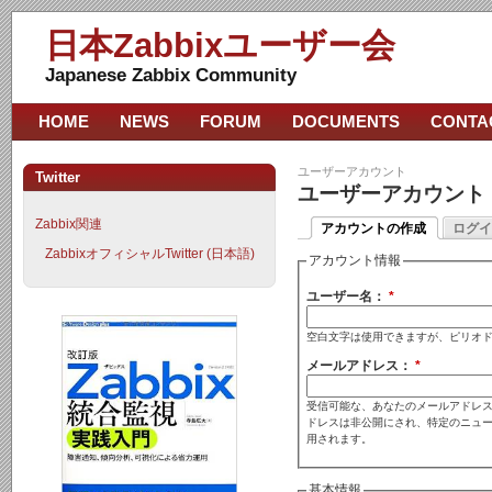
日本Zabbixユーザー会
Japanese Zabbix Community
HOME
NEWS
FORUM
DOCUMENTS
CONTA
ユーザーアカウント
Twitter
ユーザーアカウント
Zabbix関連
アカウントの作成
ログイ
ZabbixオフィシャルTwitter (日本語)
アカウント情報
ユーザー名：
*
空白文字は使用できますが、ピリオ
メールアドレス：
*
受信可能な、あなたのメールアドレス
ドレスは非公開にされ、特定のニュ
用されます。
基本情報