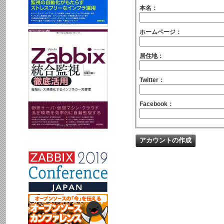
本名：
ホームページ：
居住地：
Twitter：
Facebook：