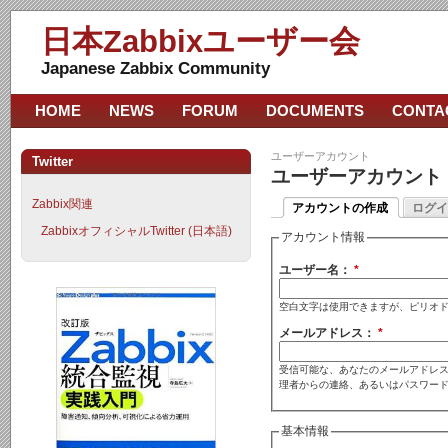
日本Zabbixユーザー会
Japanese Zabbix Community
HOME
NEWS
FORUM
DOCUMENTS
CONTA
ユーザーアカウント
Twitter
ユーザーアカウント
Zabbix関連
アカウントの作成
ログイ
ZabbixオフィシャルTwitter (日本語)
アカウント情報
ユーザー名：
*
空白文字は使用できますが、ピリオ
メールアドレス：
*
受信可能な、あなたのメールアドレス
理者からの連絡、あるいはパスワー
基本情報