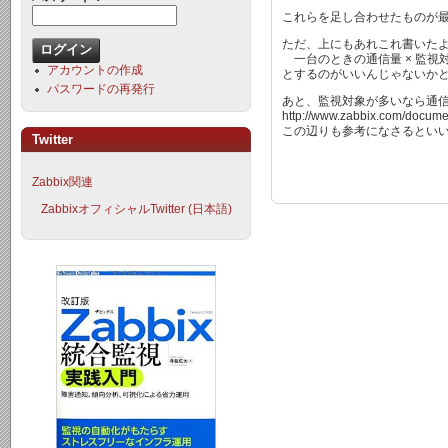
これらを足し合わせたものが
ただ、上にもあれこれ書いたよ
一台のときの通信量 × 監視
アカウントの作成
とするのがいいんじゃないか
パスワードの再発行
あと、監視対象が多いなら通
http://www.zabbix.com/documen
この辺りも参考になさるとい
Twitter
Zabbix関連
ZabbixオフィシャルTwitter (日本語)