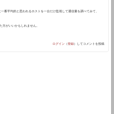
しに一番平均的と思われるホストを一台だけ監視して通信量を調べてみて、
た方がいいかもしれません。
ログイン
（
登録
）してコメントを投稿