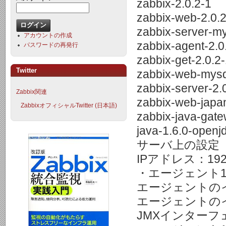
zabbix-2.0.2-1
zabbix-web-2.0.2
zabbix-server-my
アカウントの作成
zabbix-agent-2.0
パスワードの再発行
zabbix-get-2.0.2
Twitter
zabbix-web-mysq
zabbix-server-2.
Zabbix関連
zabbix-web-japa
ZabbixオフィシャルTwitter (日本語)
zabbix-java-gate
java-1.6.0-openjd
サーバ上の設定
IPアドレス：192.1
・エージェント1-1
エージェントのインタ
エージェントのインタ
JMXインターフ