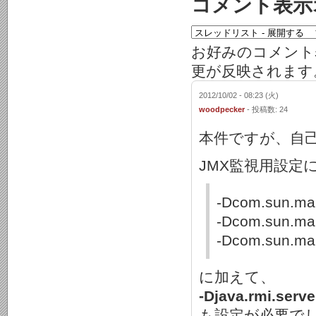
コメント表示
お好みのコメント
更が反映されます
2012/10/02 - 08:23 (火)
woodpecker
- 投稿数: 24
本件ですが、自
JMX監視用設定
-Dcom.sun.ma
-Dcom.sun.ma
-Dcom.sun.man
に加えて、
-Djava.rmi.serv
も設定が必要でし