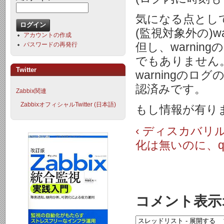
気になる点とし
(監視対象外の)
アカウントの作成
但し、warni
パスワードの再発行
でもありません
Twitter
warningの
認済みです。
Zabbix関連
ZabbixオフィシャルTwitter (日本語)
もし情報が有り
‹ ディスカバ
化は無いのに、qu
コメント表示