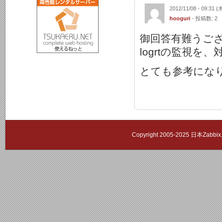
2012/11/08 - 09:31 (
hooguri
- 投稿数: 2
御回答有難うご
logrtの監視
とても参考にな
Copyright 2005-2025 日本Zab