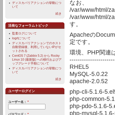
なお、
ディスカバリアクションの挙動につ
いて
/var/www/h
続き
/var/www/ht
す。
活発なフォーラムトピック
ApacheのDocum
監査ログについて
logrtについて
定です。
ディスカバリアクションでのホスト
自動登録後、利用していないIPがセ
ットされる
環境、PHP関連
CentOS 7 (Zabbix 5.2) から Rocky
----------------------
Linux 10 (最新版) への移行およびア
ップグレード手順について
RHEL5
ディスカバリアクションの挙動につ
いて
MySQL-5.0.22
続き
apache-2.0.52
php-cli-5.1.6-5.el
ユーザーログイン
php-common-5.1.
ユーザー名：
*
php-pdo-5.1.6-5.
php-mysql-5.1.6-
パスワード：
*