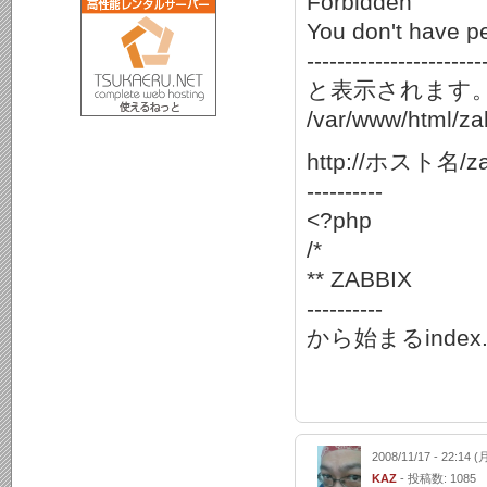
Forbidden
You don't have pe
-----------------------
と表示されます
/var/www/ht
http://ホスト名/
----------
<?php
/*
** ZABBIX
----------
から始まるinde
2008/11/17 - 22:14 (
KAZ
- 投稿数: 1085