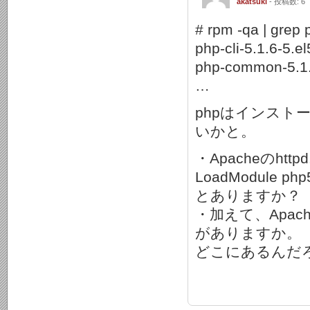
akatsuki
- 投稿数: 6
# rpm -qa | grep 
php-cli-5.1.6-5.el
php-common-5.1.
…
phpはインス
いかと。
・Apacheのhttpd
LoadModule php5
とありますか？
・加えて、Apach
がありますか。（な
どこにあるんだろ