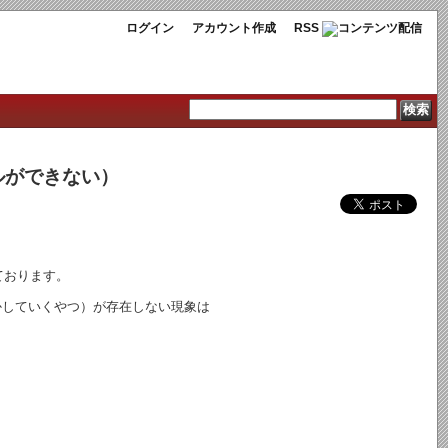
ログイン
アカウント作成
RSS
トールができない）
ております。
lの設定とかしていくやつ）が存在しない現象は