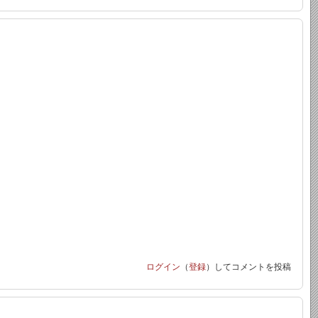
ログイン
（
登録
）してコメントを投稿