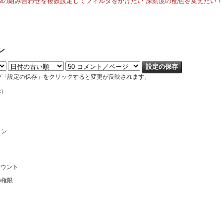
id,sourceの組み合わせを複数設定してフィルタをかけたい
深刻度の配色を変えたい ›
ン
び「設定の保存」をクリックすると変更が反映されます。
水)
ョン
カウント
の権限