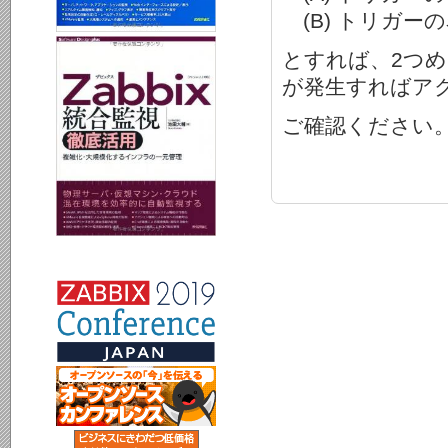
(B) トリガーの名前
とすれば、2つ
が発生すればア
ご確認ください