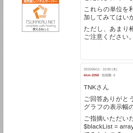
これらの単位を利用
加してみてはい
ただし、あまり
ご注意ください
2015/06/11 - 10:00 (木)
khm-2058
- 投稿数: 6
TNKさん
ご回答ありがと
グラフの表示幅
ご指摘いただいた inc
$blackList = ar