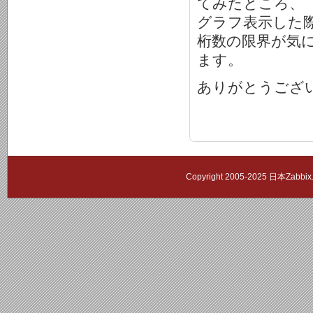
てみたところ、
グラフ表示した際
桁数の限界が気
ます。
ありがとうござ
Copyright 2005-2025 日本Zab