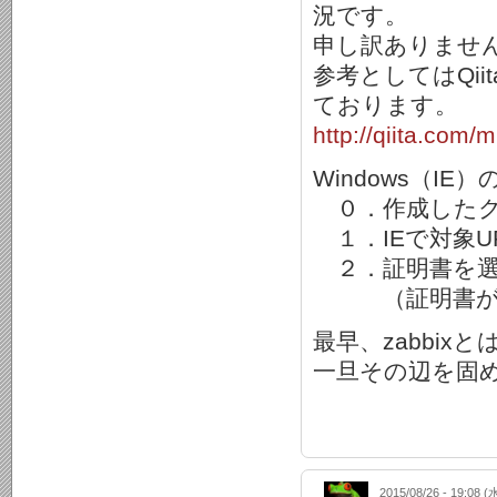
況です。
申し訳ありませ
参考としてはQi
ております。
http://qiita.com
Windows（
０．作成したクラ
１．IEで対象U
２．証明書を選
（証明書が無
最早、zabbi
一旦その辺を固
2015/08/26 - 19:08 (