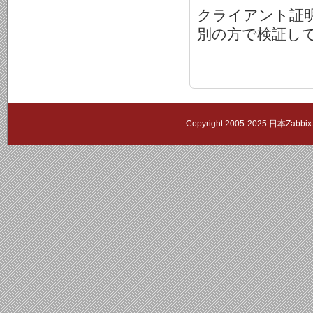
クライアント証
別の方で検証し
Copyright 2005-2025 日本Zab