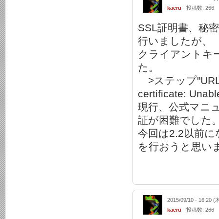
kaeru
- 投稿数: 266
SSL証明書、秘
行いましたが、
クライアントキ
た。
>ステップ"URL監視S"
certificate: Unabl
現行、公式マニ
証が困難でした
今回は2.2以前
を行おうと思い
2015/09/10 - 16:20 (
kaeru
- 投稿数: 266