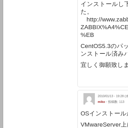
インストールし
た。
http://www.zabbi
ZABBIX%A4%C
%EB
CentOS5.
ンストール済み
宜しく御願致し
2010/01/13 - 19:28 (
miko
- 投稿数: 113
OSインストー
VMwareServe