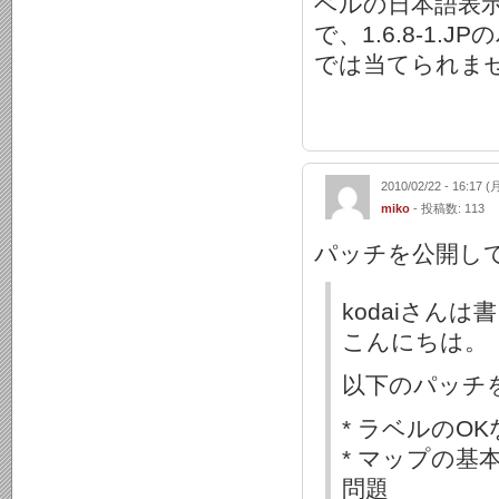
ベルの日本語表
で、1.6.8-1
では当てられま
2010/02/22 - 16:17 (
miko
- 投稿数: 113
パッチを公開し
kodaiさん
こんにちは。
以下のパッチ
* ラベルのO
* マップの
問題