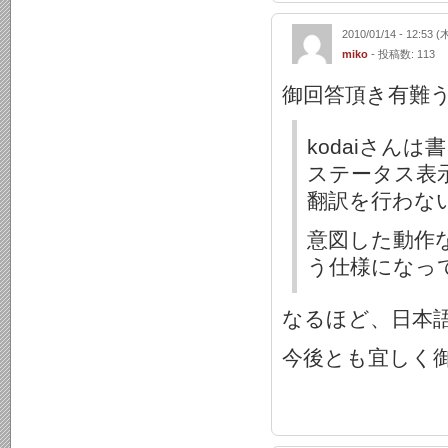
2010/01/14 - 12:53 (
miko
- 投稿数: 113
御回答頂き有難
kodaiさん
ステータス表示
翻訳を行わな
意図した動作
う仕様になっ
なるほど、日本
今後とも宜しく