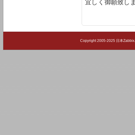
宜しく御願致し
Copyright 2005-2025 日本Zab