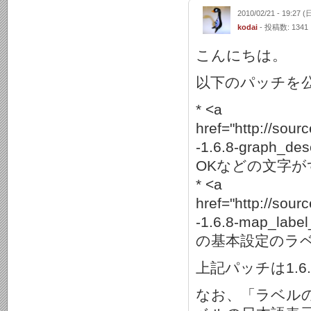
2010/02/21 - 19:27 (
kodai
- 投稿数: 1341
こんにちは。
以下のパッチを
* <a
href="http://sour
-1.6.8-graph_de
OKなどの文字が
* <a
href="http://sour
-1.6.8-map_labe
の基本設定のラベ
上記パッチは1.6
なお、「ラベル