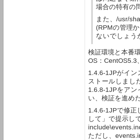
場合の特有の
また、/usr/s
(RPMの管
ないでしょう
検証環境と本番
OS：CentOS5.3、
1.4.6-1JPがイ
ストールしまし
1.6.8-1JP
い、検証を進め
1.4.6-1JPで
して」で提示して
include\even
ただし、event