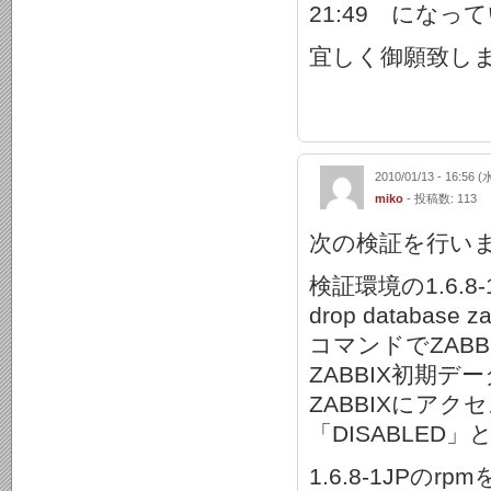
21:49 になっ
宜しく御願致し
2010/01/13 - 16:56 (
miko
- 投稿数: 113
次の検証を行い
検証環境の1.6.8-
drop databas
コマンドでZABB
ZABBIX初期
ZABBIXにア
「DISABLE
1.6.8-1JPのrpm