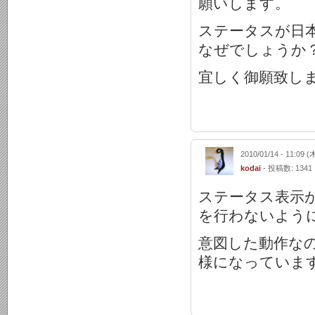
願いします。
ステータスが日本語
なぜでしょうか
宜しく御願致し
2010/01/14 - 11:09 (
kodai
- 投稿数: 1341
ステータス表示がO
を行わないよう
意図した動作な
様になっていま