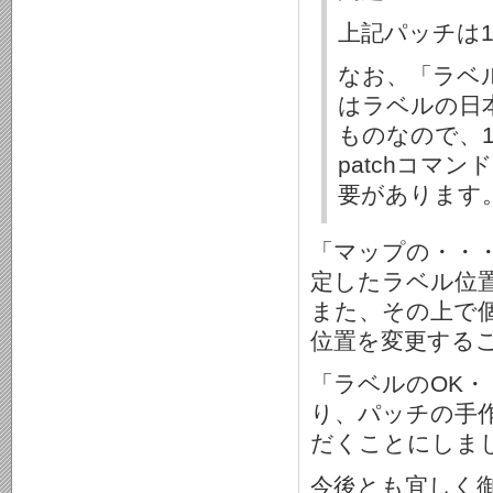
上記パッチは1
なお、「ラベ
はラベルの日
ものなので、1
patchコマ
要があります
「マップの・・
定したラベル位
また、その上で
位置を変更する
「ラベルのOK・・
り、パッチの手作
だくことにしま
今後とも宜しく