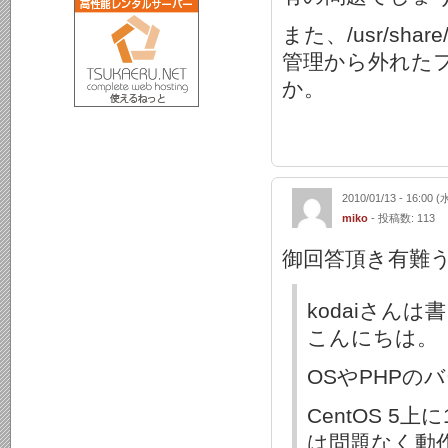
また、/usr/sh
管理から外れた
か。
2010/01/13 - 16:00 (
miko
- 投稿数: 113
御回答頂き有難
kodaiさん
こんにちは。
OSやPHP
CentOS 5
は問題なく動