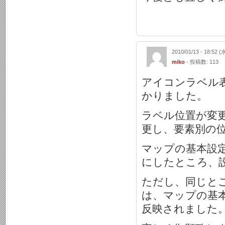
2010/01/13 - 18:52 (
miko
- 投稿数: 113
アイコンラベル
かりました。
ラベル位置が変
更し、要素別の
マップの基本設
にしたところ、
ただし、同じと
は、マップの基
反映されました