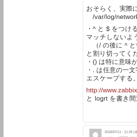
おそらく、実際
/var/log/networ
・^ と $ を
マッチしないよ
（/ の後に ^
と割り切ってく
・() は特に意
・. は任意の一
エスケープする
http://www.zabbi
と logrt 
2018/07/11 - 11:26 (