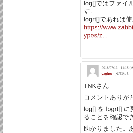
log[]ではフ
す。
logrt[]であれ
https://www.zabb
ypes/z...
2018/07/11 - 11:15 (
yaginu
- 投稿数: 3
TNKさん
コメントありが
log[] を log
ることを確認で
助かりました。