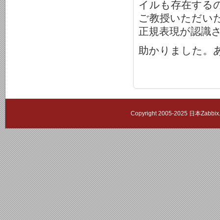
イルも存在する
ご教授いただいた、正
正規表現が認識さ
助かりました。
Copyright 2005-2025 日本Zab