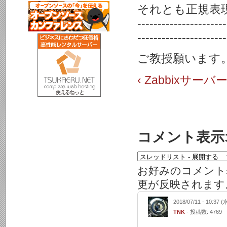
それとも正規表
----------------------
----------------------
ご教授願います
‹ Zabbixサ
コメント表示
お好みのコメント
更が反映されます
2018/07/11 - 10:37 (
TNK
- 投稿数: 4769