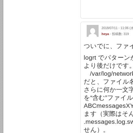
2018/07/11 - 11:06 (
heya
- 投稿数: 319
ついでに、ファ
logrt でパ
より後だけです
/var/log/networ
だと、ファイル名
さらに何か一文字
を“含む”ファイ
ABCmessag
ます（実際はそ
.messages
せん）。