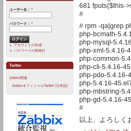
681 fputs($this-
ユーザー名：
*
#
パスワード：
*
# rpm -qa|grep p
php-bcmath-5.4.
php-mysql-5.4.1
アカウントの作成
php-xml-5.4.16-4
パスワードの再発行
php-common-5.4.
Twitter
php-cli-5.4.16-4
php-pdo-5.4.16-
Zabbix関連
php-5.4.16-45.el
ZabbixオフィシャルTwitter (日本語)
php-mbstring-5.4
php-gd-5.4.16-4
#
以上、よろしく