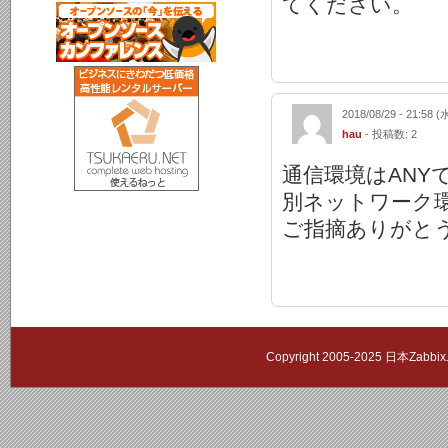
てください。
2018/08/29 - 21:58 (
hau
- 投稿数: 2
通信環境はANY
別ネットワーク
ご指摘ありがと
Copyright 2005-2025 日本Zab