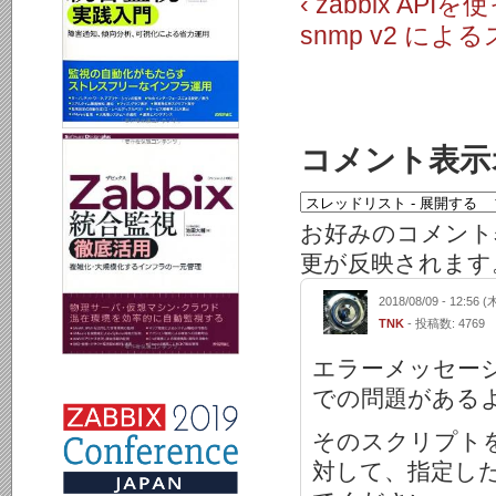
‹ zabbix 
snmp v2 によ
コメント表示
お好みのコメント
更が反映されます
2018/08/09 - 12:56 (
TNK
- 投稿数: 4769
エラーメッセー
での問題がある
そのスクリプト
対して、指定し