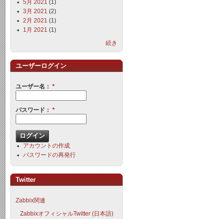
5月 2021
(1)
3月 2021
(2)
2月 2021
(1)
1月 2021
(1)
続き
ユーザーログイン
ユーザー名：
*
パスワード：
*
アカウントの作成
パスワードの再発行
Twitter
Zabbix関連
ZabbixオフィシャルTwitter (日本語)