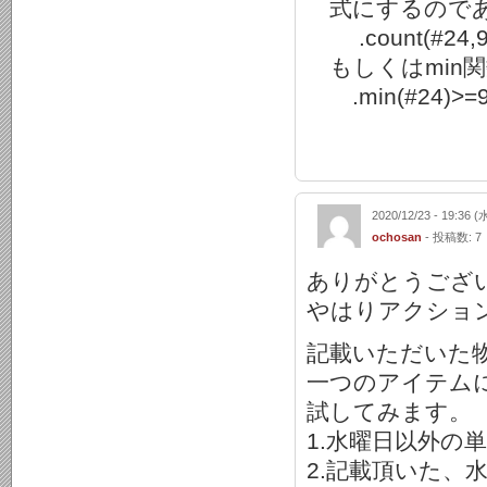
式にするのであ
.count(#24,90
もしくはmin
.min(#24)>=
2020/12/23 - 19:36 (
ochosan
- 投稿数: 7
ありがとうござ
やはりアクショ
記載いただいた
一つのアイテム
試してみます。
1.水曜日以外の
2.記載頂いた、水