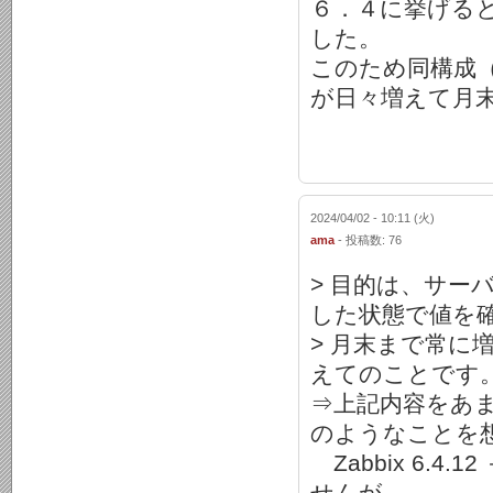
６．４に挙げると
した。
このため同構成（Za
が日々増えて月
2024/04/02 - 10:11 (火)
ama
- 投稿数: 76
> 目的は、サー
した状態で値を
> 月末まで常
えてのことです
⇒上記内容をあ
のようなことを
Zabbix 6.4
せんが、