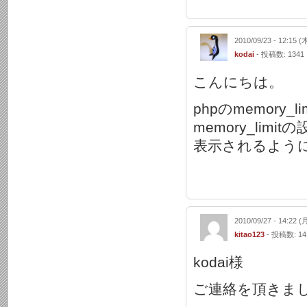
2010/09/23 - 12:15 (
kodai
- 投稿数: 1341
こんにちは。
phpのmemor
memory_li
表示されるよう
2010/09/27 - 14:22 (
kitao123
- 投稿数: 14
kodai様
ご連絡を頂きま