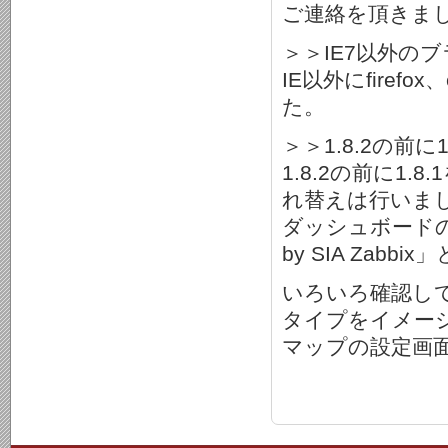
ご連絡を頂きま
＞＞IE7以外の
IE以外にfire
た。
＞＞1.8.2の前
1.8.2の前に1
れ替えは行いま
ダッシュボードの一番下に
by SIA Zab
いろいろ確認し
タイプをイメー
マップの設定画面