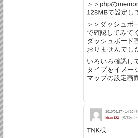
＞＞phpのmem
128MBで設定
＞＞ダッシュボ
で確認してみて
ダッシュボード
おりませんでし
いろいろ確認し
タイプをイメー
マップの設定画面
2010/09/27 - 14:20 (
kitao123
- 投稿数: 14
TNK様