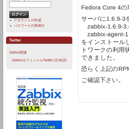
Fedora Co
サーバに1.6.
アカウントの作成
zabbix-1.6.9-3.e
パスワードの再発行
zabbix-agent-1.6
Twitter
をインストール
トワークの利用
Zabbix関連
できました。
ZabbixオフィシャルTwitter (日本語)
恐らく上記のR
ご確認下さい。