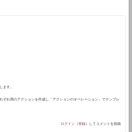
します。
れぞれ用のアクションを作成し「アクションのオペレーション」でテンプレ
ログイン
（
登録
）してコメントを投稿