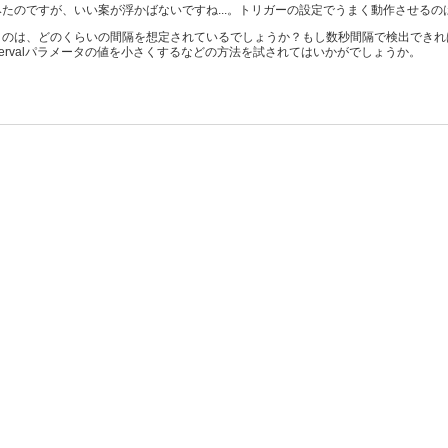
たのですが、いい案が浮かばないですね...。トリガーの設定でうまく動作させるの
のは、どのくらいの間隔を想定されているでしょうか？もし数秒間隔で検出できれ
Intervalパラメータの値を小さくするなどの方法を試されてはいかがでしょうか。