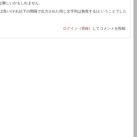
は難しいかもしれません。
ば良い(それ以下の間隔で出力された同じ文字列は無視する)ということでした
ログイン
（
登録
）してコメントを投稿