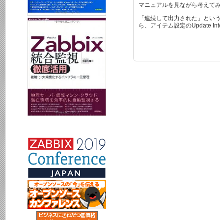
マニュアルを見ながら考えてみ
「連続して出力された」という
ら、アイテム設定のUpdate 