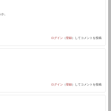
うか。
ログイン
（
登録
）してコメントを投稿
ログイン
（
登録
）してコメントを投稿