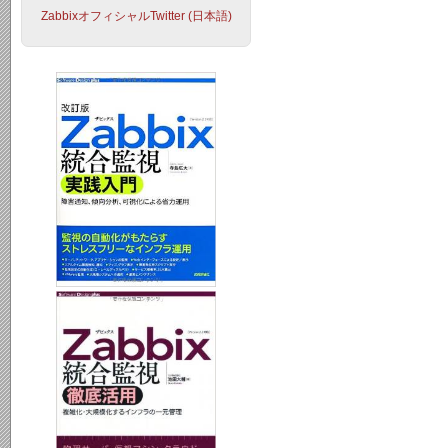
ZabbixオフィシャルTwitter (日本語)