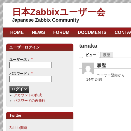
日本Zabbixユーザー会
Japanese Zabbix Community
HOME
NEWS
FORUM
DOCUMENTS
CONTA
tanaka
ユーザーログイン
ビュー
履歴
ユーザー名：
*
履歴
パスワード：
*
ユーザー登録から
14年 24週
アカウントの作成
パスワードの再発行
Twitter
Zabbix関連