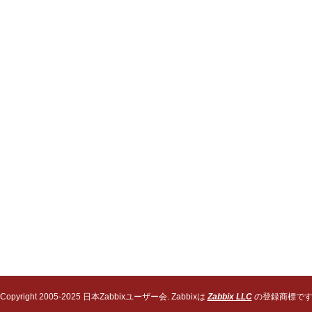
Copyright 2005-2025 日本Zabbixユーザー会. Zabbixは
Zabbix LLC
の登録商標で