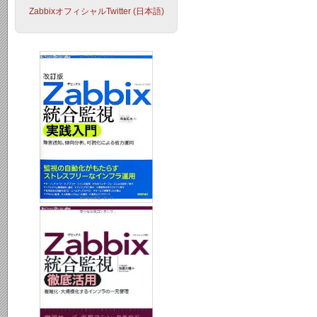
ZabbixオフィシャルTwitter (日本語)