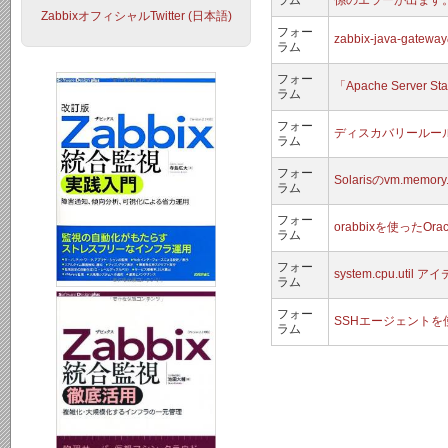
ラム
係のエラーが出ます
ZabbixオフィシャルTwitter (日本語)
フォー
zabbix-java-gat
ラム
フォー
「Apache Server
ラム
フォー
ディスカバリールー
ラム
フォー
Solarisのvm.mem
ラム
フォー
orabbixを使ったOr
ラム
フォー
system.cpu.util
ラム
フォー
SSHエージェントを
ラム