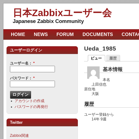
日本Zabbixユーザー会
Japanese Zabbix Community
HOME
NEWS
FORUM
DOCUMENTS
CONTA
Ueda_1985
ユーザーログイン
ビュー
履歴
ユーザー名：
*
基本情報
パスワード：
*
本名
上田信也
居住地
大阪
アカウントの作成
履歴
パスワードの再発行
ユーザー登録から
14年 9週
Twitter
Zabbix関連