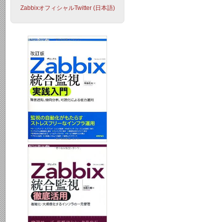
ZabbixオフィシャルTwitter (日本語)