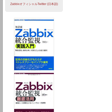
ZabbixオフィシャルTwitter (日本語)