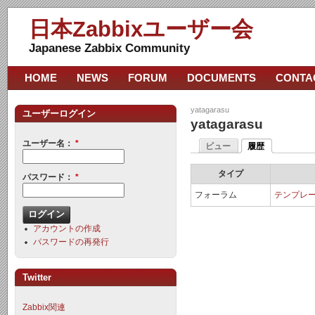
日本Zabbixユーザー会
Japanese Zabbix Community
HOME
NEWS
FORUM
DOCUMENTS
CONTA
yatagarasu
ユーザーログイン
yatagarasu
ユーザー名：
*
ビュー
履歴
タイプ
パスワード：
*
フォーラム
テンプレ
アカウントの作成
パスワードの再発行
Twitter
Zabbix関連