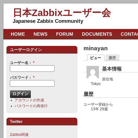
日本Zabbixユーザー会
Japanese Zabbix Community
HOME
NEWS
FORUM
DOCUMENTS
CONTA
minayan
ユーザーログイン
ビュー
履歴
ユーザー名：
*
基本情報
パスワード：
*
居住地
Tokyo
履歴
アカウントの作成
ユーザー登録から
パスワードの再発行
13年 29週
Twitter
Zabbix関連