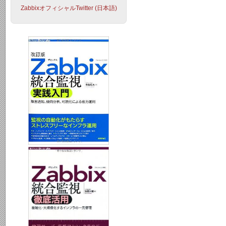
ZabbixオフィシャルTwitter (日本語)