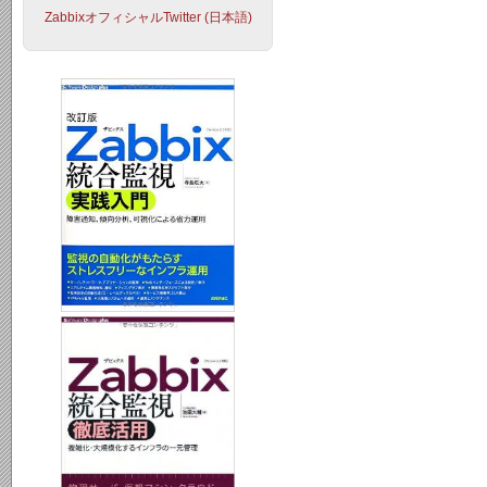
ZabbixオフィシャルTwitter (日本語)