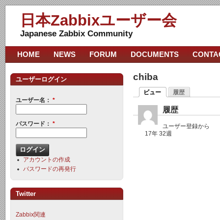
日本Zabbixユーザー会
Japanese Zabbix Community
HOME
NEWS
FORUM
DOCUMENTS
CONTA
chiba
ユーザーログイン
ビュー
履歴
ユーザー名：
*
履歴
パスワード：
*
ユーザー登録から
17年 32週
アカウントの作成
パスワードの再発行
Twitter
Zabbix関連